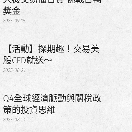
獎金
2025-09-15
【活動】探期趣！交易美
股CFD就送～
2025-08-21
Q4全球經濟脈動與關稅政
策的投資思維
2025-08-21