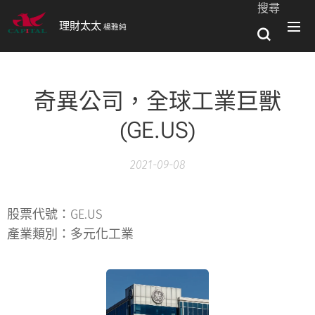
搜尋
理財太太
楊雅純
奇異公司，全球工業巨獸
(GE.US)
2021-09-08
股票代號：GE.US
產業類別：多元化工業