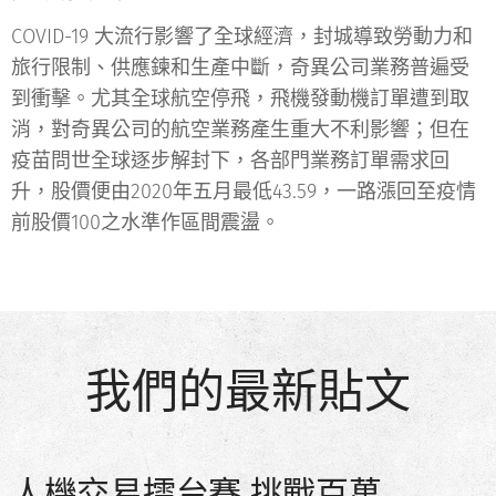
COVID-19 大流行影響了全球經濟，封城導致勞動力和
旅行限制、供應鍊和生產中斷，奇異公司業務普遍受
到衝擊。尤其全球航空停飛，飛機發動機訂單遭到取
消，對奇異公司的航空業務產生重大不利影響；但在
疫苗問世全球逐步解封下，各部門業務訂單需求回
升，股價便由2020年五月最低43.59，一路漲回至疫情
前股價100之水準作區間震盪。
我們的最新貼文
人機交易擂台賽 挑戰百萬