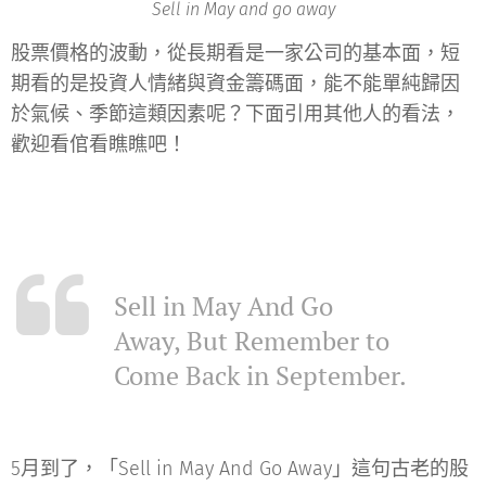
Sell in May and go away
股票價格的波動，從長期看是一家公司的基本面，短
期看的是投資人情緒與資金籌碼面，能不能單純歸因
於氣候、季節這類因素呢？下面引用其他人的看法，
歡迎看倌看瞧瞧吧！
Sell in May And Go
Away, But Remember to
Come Back in September.
5月到了，「Sell in May And Go Away」這句古老的股