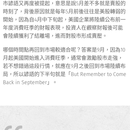
市諺語又再度被提起，意思是說5月差不多就是賣股的
時刻了，背後原因就是每年5月前後往往是美股轉弱的
開始，因為自4月中下旬起，美國企業將陸續公布前一
年度消費旺季的財報表現，投資人在觀察財報後可能
會陸續獲利了結離場，進而對股市形成賣壓。
哪個時間點再回到市場較適合呢？答案是9月，因為10
月起美國開始進入消費旺季，通常會激勵股市走強，
若不想錯過這段行情，就應在9月之後回到市場陸續布
局，所以諺語的下半句就是「But Remember to Come
Back in September」。