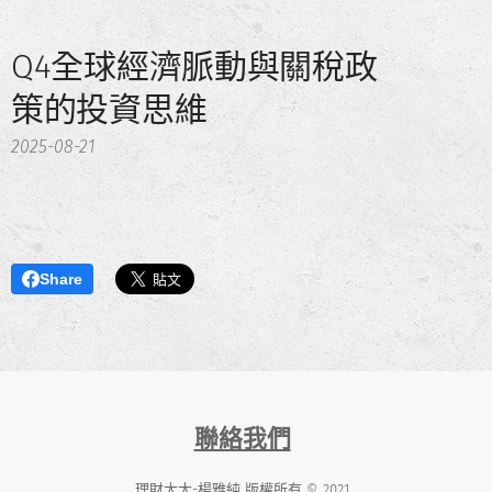
Q4全球經濟脈動與關稅政
策的投資思維
2025-08-21
Share
聯絡我們
理財太太-楊雅純 版權所有 © 2021