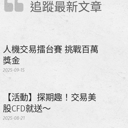
追蹤最新文章
人機交易擂台賽 挑戰百萬
獎金
2025-09-15
【活動】探期趣！交易美
股CFD就送～
2025-08-21