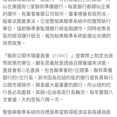
以在美國有12家聯邦準備銀行。每家銀行都類似企業
的運作，有董事會跟公司股份，董事裡會有政府派、
股東派跟產業派。它是整個美聯準系統中的實際執行
單位，協助聯準會監理銀行與金融運作，同時收集各
區的經濟運行狀況，報告給美聯準系統能做出合適的
貨幣政策。
「聯邦公開市場委員會（FOMC）」是實際上制定出貨
幣政策的單位，顧名思義就是透過召開會議來決策。
委員會有12名委員，包含聯準會的7位理事、聯邦準備
銀行的5位行長，其中因為在紐約區的銀行是負責執行
公開市場操作，算是最大最重要的銀行，所以紐約的
行長必為委員，其餘4位由各區行長輪流。每年要開八
次會議，大約是每六周一次。
整個美聯準系統的目標是希望取得經濟成長與通貨膨