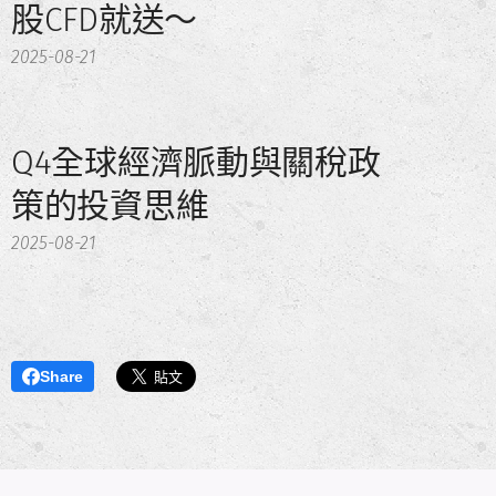
股CFD就送～
2025-08-21
Q4全球經濟脈動與關稅政
策的投資思維
2025-08-21
Share