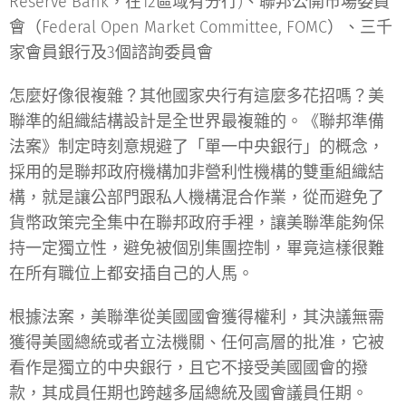
Reserve Bank，在12區域有分行)、聯邦公開市場委員
會（Federal Open Market Committee, FOMC）、三千
家會員銀行及3個諮詢委員會
怎麼好像很複雜？其他國家央行有這麼多花招嗎？美
聯準的組織結構設計是全世界最複雜的。《聯邦準備
法案》制定時刻意規避了「單一中央銀行」的概念，
採用的是聯邦政府機構加非營利性機構的雙重組織結
構，就是讓公部門跟私人機構混合作業，從而避免了
貨幣政策完全集中在聯邦政府手裡，讓美聯準能夠保
持一定獨立性，避免被個別集團控制，畢竟這樣很難
在所有職位上都安插自己的人馬。
根據法案，美聯準從美國國會獲得權利，其決議無需
獲得美國總統或者立法機關、任何高層的批准，它被
看作是獨立的中央銀行，且它不接受美國國會的撥
款，其成員任期也跨越多屆總統及國會議員任期。