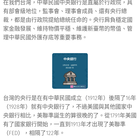
在我們台灣，中華民國中央銀行是直屬於行政院，具
有部會級地位，監事會、理事會成員、還有央行總
裁，都是由行政院提給總統任命的。央行肩負穩定國
家金融發展、維持物價平穩、維護新臺幣的幣值、管
理中華民國外匯存底等重要事務。
台灣的央行是在有中華民國成立（1912年）後隔了16年
（1928年）就有中央銀行了，不過美國與其他國家中
央銀行相比，美聯準誕生的算很晚的了。從1791年美國
有了國家銀行開始，一直到1913年才出現了美聯準
（FED），相隔了122年。