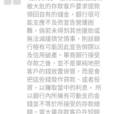
被大批的存款客戶要求提款
領回自有的儲金，銀行很可
能支應不及而宣告營運困
難，倘若未得到其他援助或
無法減緩擠兌情事，則該銀
行極有可能因此宣告倒閉以
及信用破產。畢竟銀行接受
存款之後，並不是單純地把
客戶的錢放置保管，而是會
把這些錢發作貸款、或者投
資，以賺取當中的利息。 所
以銀行內所擁有可動支的金
錢並不等於所接受的存款總
額。當大量存款客戶在短時