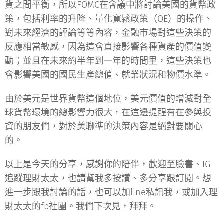
貨之間平衡，所以FOMC在會議中將討論美國的貨幣政
策，包括利率的升降、量化寬鬆政策（QE）的操作、
對未來經濟的評論等等內容，金融市場對這些決策的
反應相當敏感，因為這會直接影響各種資產的價值變
動；並且在未來約半年到一年的時間里，這些決策也
會影響美國的國民生產總值、就業狀況和物價水準。
由於美元是世界貨幣這個地位，美元價值的增減對全
球貨幣環境的總影響力很大，在這邊提醒有在參與投
資的朋友們，對於美聯準的決策內容是絕對要關心
的。
以上是今天的分享，感謝你的陪伴，歡迎至臉書、IG
追蹤理財太太，也請幫我多按讚、多分享跟訂閱。想
進一步跟我討論的話，也可以加line私訊我，或加入理
財太太的fb社團。我們下次見，拜拜。