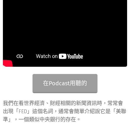
在Podcast用聽的
我們在看世界經濟、財經相關的新聞資訊時，常常會
出現「FED」這個名詞，通常會簡單介紹說它是「美聯
準」，一個類似中央銀行的存在。