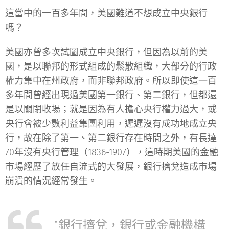
這當中的一百多年間，美國難道不想成立中央銀行
嗎？
美國亦曾多次試圖成立中央銀行，但因為以前的美
國，是以聯邦的形式組成的鬆散組織，大部分的行政
權力集中在州政府，而非聯邦政府。所以即使這一百
多年間曾經出現過美國第一銀行、第二銀行，但都還
是以關閉收場；就是因為有人擔心央行權力過大，或
央行會被少數利益集團利用，遲遲沒有成功地成立央
行，故在除了第一、第二銀行存在時間之外，有長達
70年沒有央行管理（1836-1907），這時期美國的金融
市場經歷了放任自流式的大發展，銀行擠兌造成市場
崩潰的情況經常發生。
"銀行擠兌，銀行或金融機構