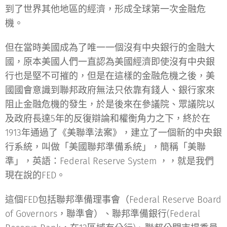
到了世界其他地區的經濟，形成全球第一次金融危
機。
但在當時美國成為了唯一一個沒有中央銀行的金融大
國，原本美國人們一直認為美國經濟即使沒有中央銀
行也是堅不可摧的，但是在這樣的金融危機之後，美
國國會意識到聯邦政府無法只依靠有錢人、銀行家來
阻止金融危機的發生，於是後來在參議院、眾議院以
及政府長達5年的反復辯論和權衡角力之下，終於在
1913年通過了《美聯準法案》，建立了一個新的中央銀
行系統，叫做「美國聯邦準備系統」，簡稱「美聯
準」，英語：Federal Reserve System ，，就是我們
現在說的FED。
這個FED包括聯邦準備理事會（Federal Reserve Board
of Governors，聯準會）、聯邦準備銀行(Federal