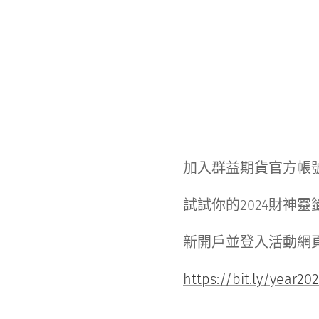
加入群益期貨官方帳
試試你的2024財神
新開戶並登入活動網
https://bit.ly/year20