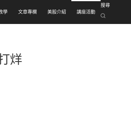
搜尋
教學
文章專欄
美股介紹
講座活動
不打烊