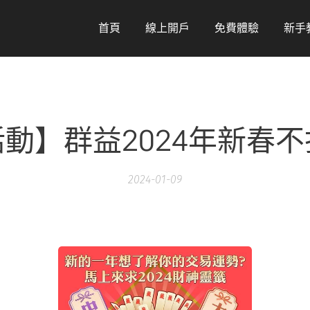
首頁
線上開戶
免費體驗
新手
動】群益2024年新春
2024-01-09