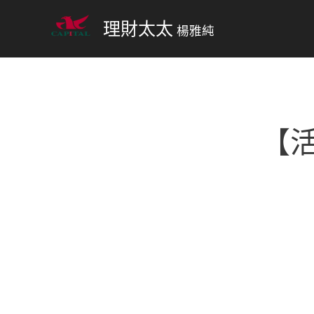
理財太太
楊雅純
【活